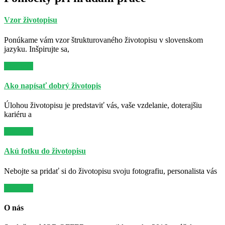
Vzor životopisu
Ponúkame vám vzor štrukturovaného životopisu v slovenskom
jazyku. Inšpirujte sa,
Viac info
Ako napísať dobrý životopis
Úlohou životopisu je predstaviť vás, vaše vzdelanie, doterajšiu
kariéru a
Viac info
Akú fotku do životopisu
Nebojte sa pridať si do životopisu svoju fotografiu, personalista vás
Viac info
O nás