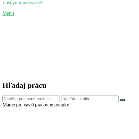
Lost your password?
Menu
Hľadaj prácu
Máme pre vás
0
pracovné ponuky!