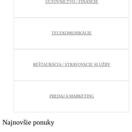
ÚČTOVNÍCTVO / FINANCIE
TELEKOMUNIKÁCIE
REŠTAURÁCIA / STRAVOVACIE SLUŽBY
PREDAJ A MARKETING
Najnovšie ponuky