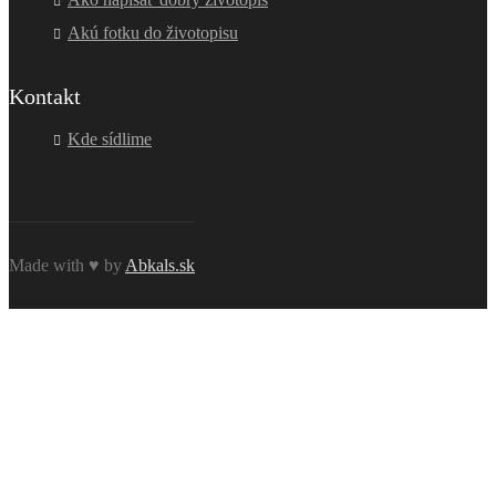
Akú fotku do životopisu
Kontakt
Kde sídlime
Made with ♥ by
Abkals.sk