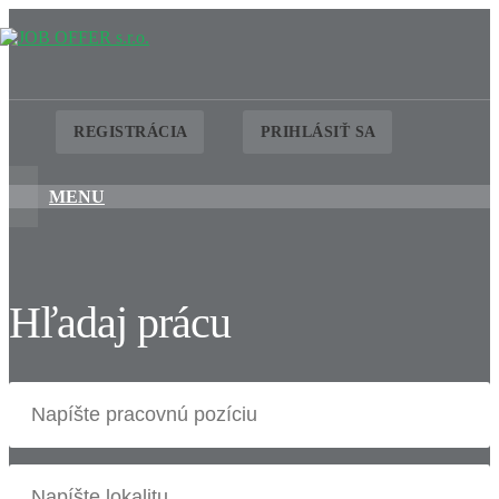
REGISTRÁCIA
PRIHLÁSIŤ SA
MENU
Hľadaj prácu