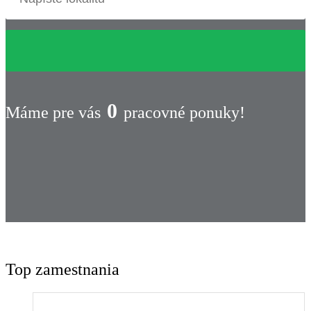
0
Máme pre vás
pracovné ponuky!
Top zamestnania