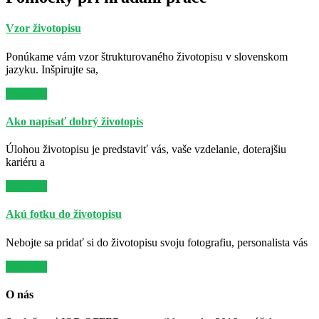
Vzor životopisu
Ponúkame vám vzor štrukturovaného životopisu v slovenskom
jazyku. Inšpirujte sa,
Viac info
Ako napísať dobrý životopis
Úlohou životopisu je predstaviť vás, vaše vzdelanie, doterajšiu
kariéru a
Viac info
Akú fotku do životopisu
Nebojte sa pridať si do životopisu svoju fotografiu, personalista vás
Viac info
O nás