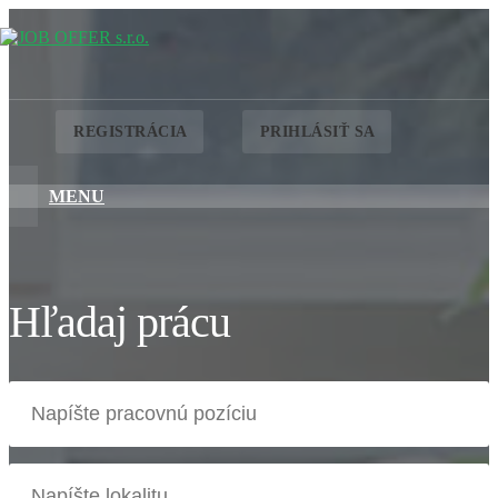
REGISTRÁCIA
PRIHLÁSIŤ SA
MENU
Hľadaj prácu