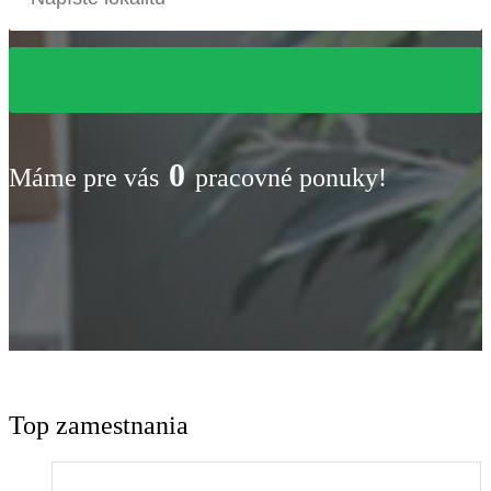
0
Máme pre vás
pracovné ponuky!
Top zamestnania