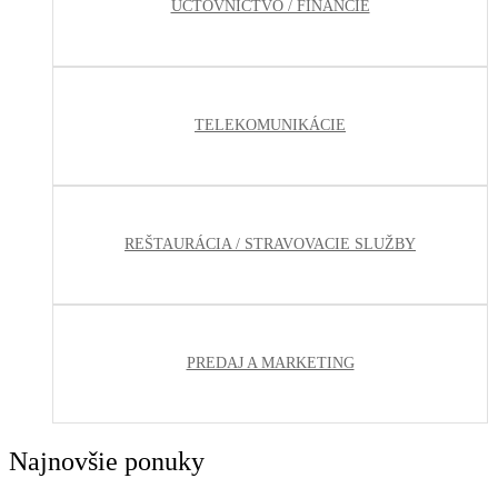
ÚČTOVNÍCTVO / FINANCIE
TELEKOMUNIKÁCIE
REŠTAURÁCIA / STRAVOVACIE SLUŽBY
PREDAJ A MARKETING
Najnovšie ponuky