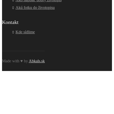
Akú fotku do životopisu
Kontakt
Kde sídlime
Made with ♥ by
Abkals.sk