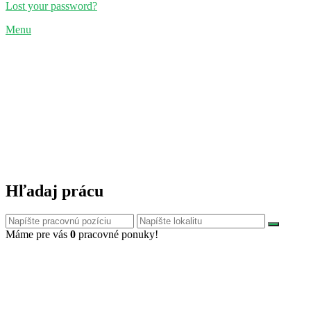
Lost your password?
Menu
Hľadaj prácu
Máme pre vás
0
pracovné ponuky!