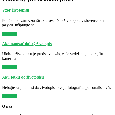
Vzor životopisu
Ponúkame vám vzor štrukturovaného životopisu v slovenskom
jazyku. Inšpirujte sa,
Viac info
Ako napísať dobrý životopis
Úlohou životopisu je predstaviť vás, vaše vzdelanie, doterajšiu
kariéru a
Viac info
Akú fotku do životopisu
Nebojte sa pridať si do životopisu svoju fotografiu, personalista vás
Viac info
O nás