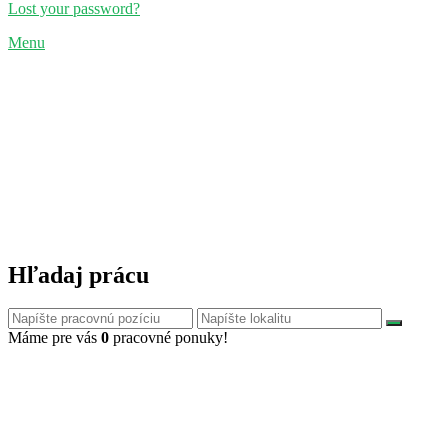
Lost your password?
Menu
Hľadaj prácu
Máme pre vás
0
pracovné ponuky!