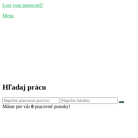
Lost your password?
Menu
Hľadaj prácu
Máme pre vás
0
pracovné ponuky!