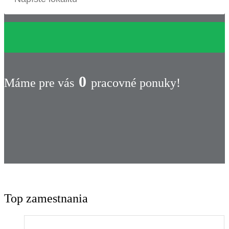
0
Máme pre vás
pracovné ponuky!
Top zamestnania