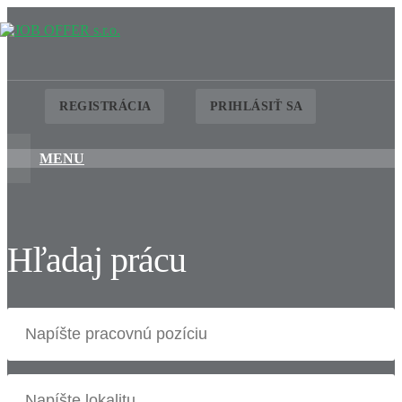
REGISTRÁCIA
PRIHLÁSIŤ SA
MENU
Hľadaj prácu