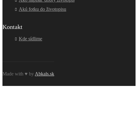
Akú fotku do životopisu
Kontakt
Kde sídlime
Made with ♥ by
Abkals.sk