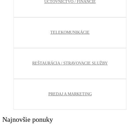
ÚČTOVNÍCTVO / FINANCIE
TELEKOMUNIKÁCIE
REŠTAURÁCIA / STRAVOVACIE SLUŽBY
PREDAJ A MARKETING
Najnovšie ponuky