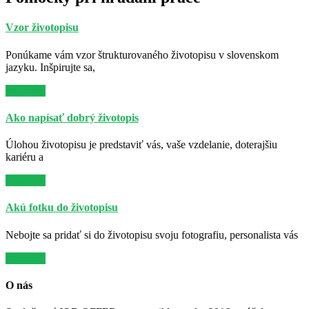
Vzor životopisu
Ponúkame vám vzor štrukturovaného životopisu v slovenskom
jazyku. Inšpirujte sa,
Viac info
Ako napísať dobrý životopis
Úlohou životopisu je predstaviť vás, vaše vzdelanie, doterajšiu
kariéru a
Viac info
Akú fotku do životopisu
Nebojte sa pridať si do životopisu svoju fotografiu, personalista vás
Viac info
O nás