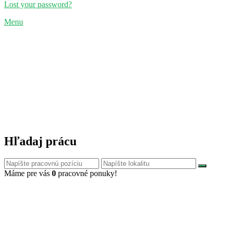
Lost your password?
Menu
Hľadaj prácu
Máme pre vás
0
pracovné ponuky!