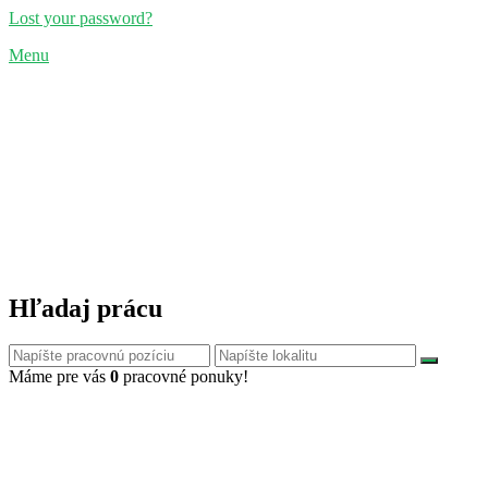
Lost your password?
Menu
Hľadaj prácu
Máme pre vás
0
pracovné ponuky!