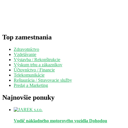
Top zamestnania
Zdravotníctvo
Vzdelávanie
Výstavba / Rekonštrukcie
Výskum trhu a zákazníkov
Účtovníctvo / Financie
Telekomunikácie
Reštaurácia / Stravovacie služby
Predaj a Marketing
Najnovšie ponuky
Vodič nákladného motorového vozidla
Dohodou