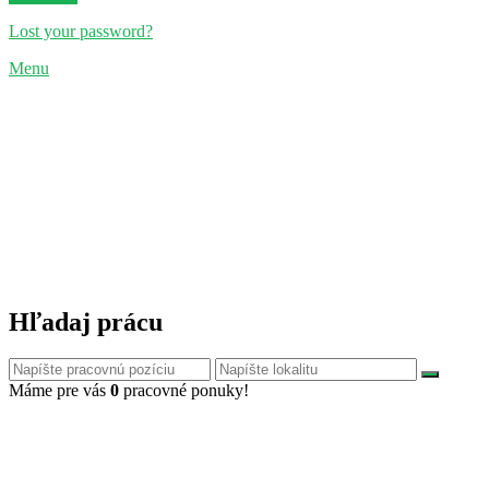
Lost your password?
Menu
Hľadaj prácu
Máme pre vás
0
pracovné ponuky!