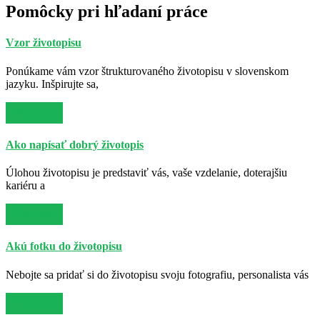
Pomôcky pri hľadaní práce
Vzor životopisu
Ponúkame vám vzor štrukturovaného životopisu v slovenskom
jazyku. Inšpirujte sa,
Viac info
Ako napísať dobrý životopis
Úlohou životopisu je predstaviť vás, vaše vzdelanie, doterajšiu
kariéru a
Viac info
Akú fotku do životopisu
Nebojte sa pridať si do životopisu svoju fotografiu, personalista vás
Viac info