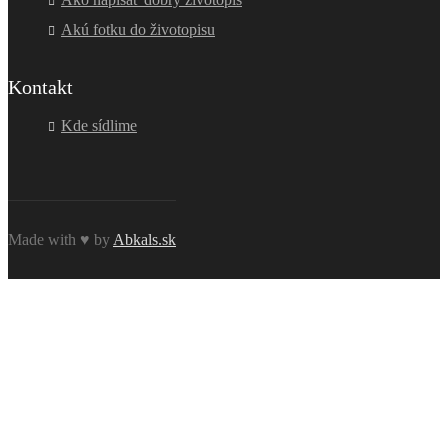
Akú fotku do životopisu
Kontakt
Kde sídlime
Made with ♥ by
Abkals.sk