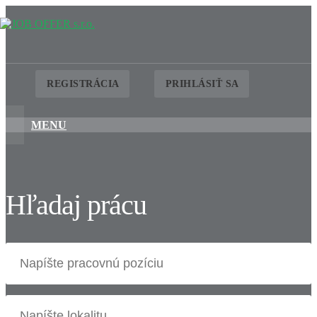
REGISTRÁCIA
PRIHLÁSIŤ SA
MENU
Hľadaj prácu