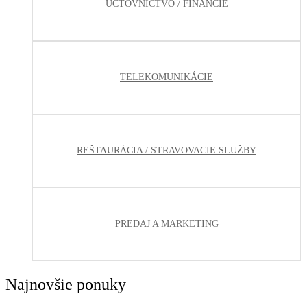
ÚČTOVNÍCTVO / FINANCIE
TELEKOMUNIKÁCIE
REŠTAURÁCIA / STRAVOVACIE SLUŽBY
PREDAJ A MARKETING
Najnovšie ponuky