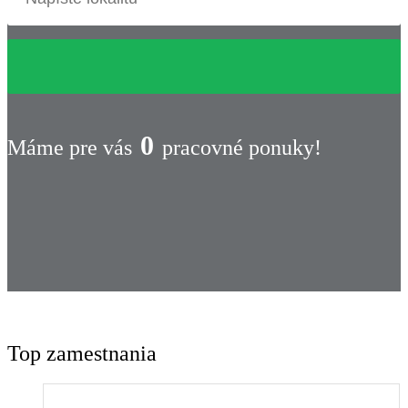
0
Máme pre vás
pracovné ponuky!
Top zamestnania