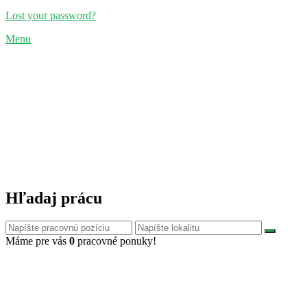
Lost your password?
Menu
Hľadaj prácu
Máme pre vás
0
pracovné ponuky!