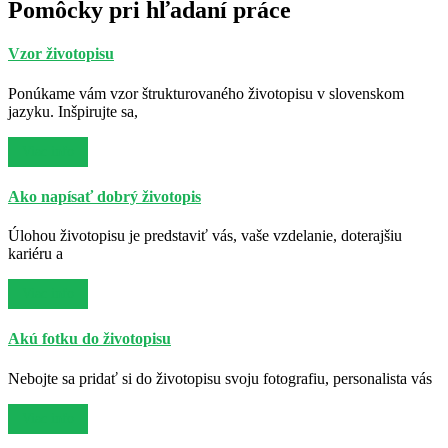
Pomôcky pri hľadaní práce
Vzor životopisu
Ponúkame vám vzor štrukturovaného životopisu v slovenskom
jazyku. Inšpirujte sa,
Viac info
Ako napísať dobrý životopis
Úlohou životopisu je predstaviť vás, vaše vzdelanie, doterajšiu
kariéru a
Viac info
Akú fotku do životopisu
Nebojte sa pridať si do životopisu svoju fotografiu, personalista vás
Viac info