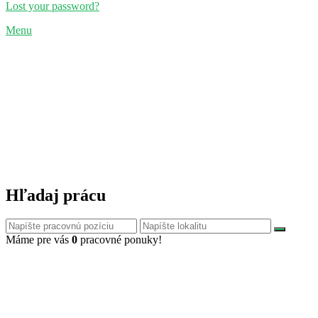
Lost your password?
Menu
Hľadaj prácu
Máme pre vás
0
pracovné ponuky!