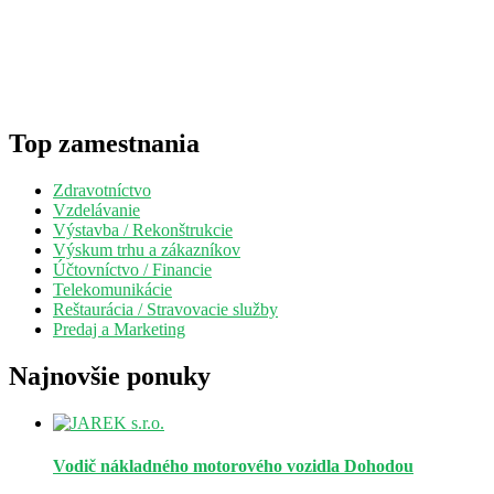
Top zamestnania
Zdravotníctvo
Vzdelávanie
Výstavba / Rekonštrukcie
Výskum trhu a zákazníkov
Účtovníctvo / Financie
Telekomunikácie
Reštaurácia / Stravovacie služby
Predaj a Marketing
Najnovšie ponuky
Vodič nákladného motorového vozidla
Dohodou