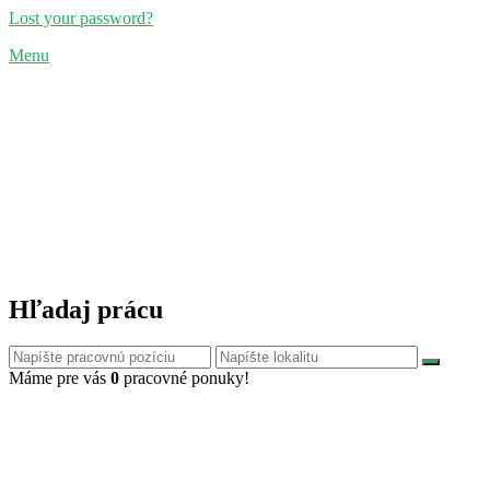
Lost your password?
Menu
Hľadaj prácu
Máme pre vás
0
pracovné ponuky!