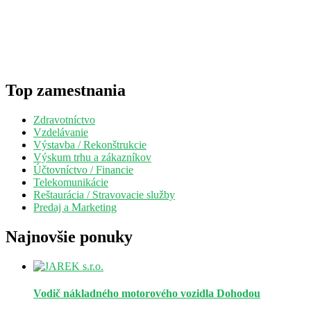
Top zamestnania
Zdravotníctvo
Vzdelávanie
Výstavba / Rekonštrukcie
Výskum trhu a zákazníkov
Účtovníctvo / Financie
Telekomunikácie
Reštaurácia / Stravovacie služby
Predaj a Marketing
Najnovšie ponuky
Vodič nákladného motorového vozidla
Dohodou