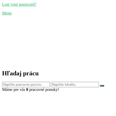
Lost your password?
Menu
Hľadaj prácu
Máme pre vás
0
pracovné ponuky!