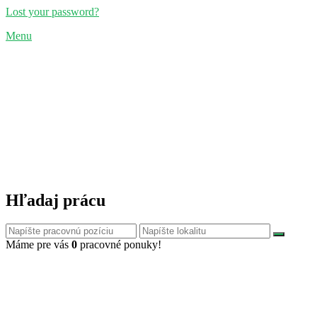
Lost your password?
Menu
Hľadaj prácu
Máme pre vás
0
pracovné ponuky!