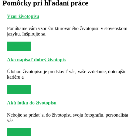
Pomôcky pri hľadaní práce
Vzor životopisu
Ponúkame vám vzor štrukturovaného životopisu v slovenskom
jazyku. Inšpirujte sa,
Viac info
Ako napísať dobrý životopis
Úlohou životopisu je predstaviť vás, vaše vzdelanie, doterajšiu
kariéru a
Viac info
Akú fotku do životopisu
Nebojte sa pridať si do životopisu svoju fotografiu, personalista
vás
Viac info