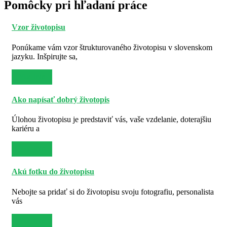
Pomôcky pri hľadaní práce
Vzor životopisu
Ponúkame vám vzor štrukturovaného životopisu v slovenskom
jazyku. Inšpirujte sa,
Viac info
Ako napísať dobrý životopis
Úlohou životopisu je predstaviť vás, vaše vzdelanie, doterajšiu
kariéru a
Viac info
Akú fotku do životopisu
Nebojte sa pridať si do životopisu svoju fotografiu, personalista
vás
Viac info