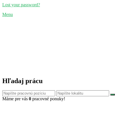
Lost your password?
Menu
Hľadaj prácu
Máme pre vás
0
pracovné ponuky!