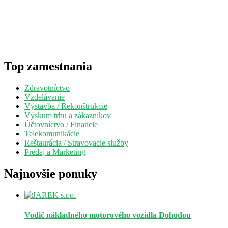
Top zamestnania
Zdravotníctvo
Vzdelávanie
Výstavba / Rekonštrukcie
Výskum trhu a zákazníkov
Účtovníctvo / Financie
Telekomunikácie
Reštaurácia / Stravovacie služby
Predaj a Marketing
Najnovšie ponuky
Vodič nákladného motorového vozidla
Dohodou