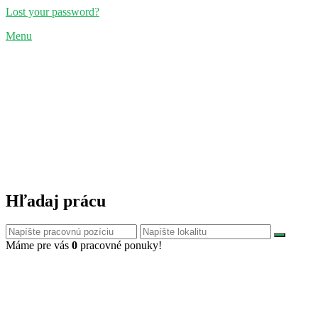
Lost your password?
Menu
Hľadaj prácu
Máme pre vás
0
pracovné ponuky!