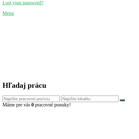
Lost your password?
Menu
Hľadaj prácu
Máme pre vás
0
pracovné ponuky!