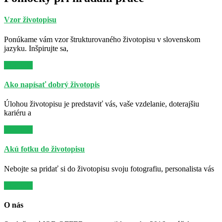
Vzor životopisu
Ponúkame vám vzor štrukturovaného životopisu v slovenskom
jazyku. Inšpirujte sa,
Viac info
Ako napísať dobrý životopis
Úlohou životopisu je predstaviť vás, vaše vzdelanie, doterajšiu
kariéru a
Viac info
Akú fotku do životopisu
Nebojte sa pridať si do životopisu svoju fotografiu, personalista vás
Viac info
O nás