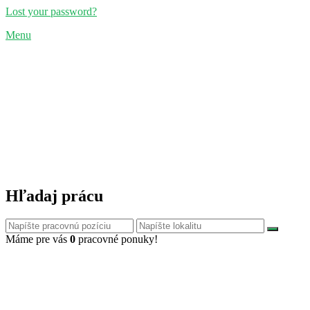
Lost your password?
Menu
Hľadaj prácu
Máme pre vás
0
pracovné ponuky!