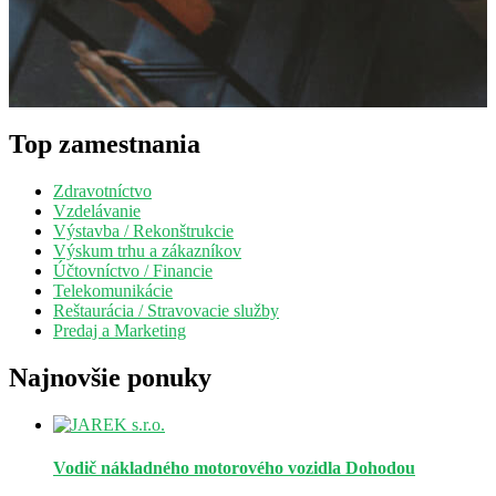
Top zamestnania
Zdravotníctvo
Vzdelávanie
Výstavba / Rekonštrukcie
Výskum trhu a zákazníkov
Účtovníctvo / Financie
Telekomunikácie
Reštaurácia / Stravovacie služby
Predaj a Marketing
Najnovšie ponuky
Vodič nákladného motorového vozidla
Dohodou