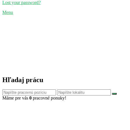
Lost your password?
Menu
Hľadaj prácu
Máme pre vás
0
pracovné ponuky!