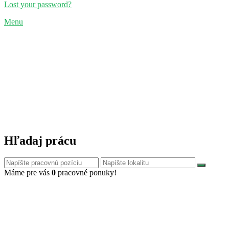
Lost your password?
Menu
Hľadaj prácu
Máme pre vás
0
pracovné ponuky!