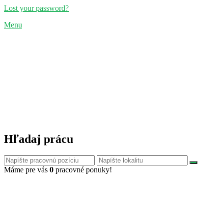
Lost your password?
Menu
Hľadaj prácu
Máme pre vás
0
pracovné ponuky!