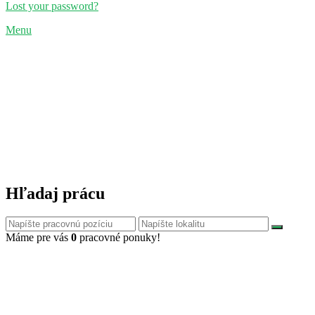
Lost your password?
Menu
Hľadaj prácu
Máme pre vás
0
pracovné ponuky!