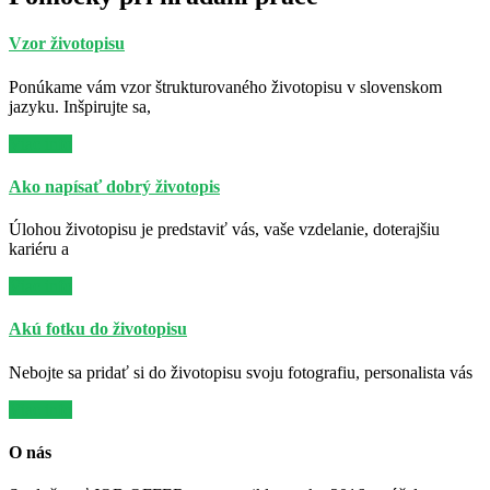
Vzor životopisu
Ponúkame vám vzor štrukturovaného životopisu v slovenskom
jazyku. Inšpirujte sa,
Viac info
Ako napísať dobrý životopis
Úlohou životopisu je predstaviť vás, vaše vzdelanie, doterajšiu
kariéru a
Viac info
Akú fotku do životopisu
Nebojte sa pridať si do životopisu svoju fotografiu, personalista vás
Viac info
O nás