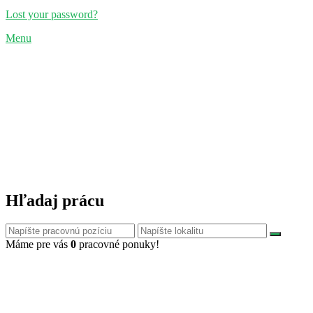
Lost your password?
Menu
Hľadaj prácu
Máme pre vás
0
pracovné ponuky!