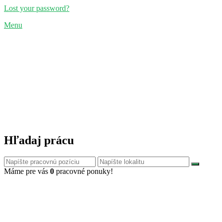
Lost your password?
Menu
Hľadaj prácu
Máme pre vás
0
pracovné ponuky!