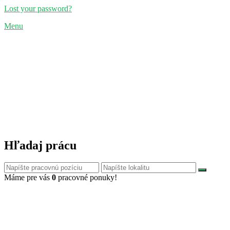
Lost your password?
Menu
Hľadaj prácu
Máme pre vás
0
pracovné ponuky!