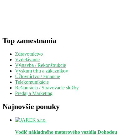
Top zamestnania
Zdravotníctvo
Vzdelávanie
Výstavba / Rekonštrukcie
Výskum trhu a zákazníkov
Účtovníctvo / Financie
Telekomunikácie
Reštaurácia / Stravovacie služby
Predaj a Marketing
Najnovšie ponuky
Vodič nákladného motorového vozidla
Dohodou