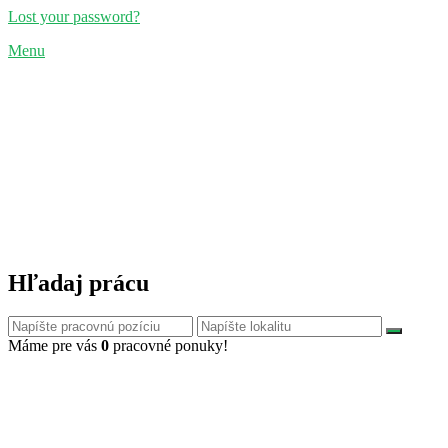
Lost your password?
Menu
Hľadaj prácu
Máme pre vás
0
pracovné ponuky!