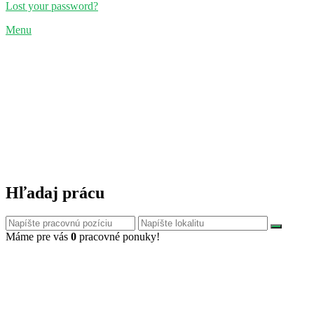
Lost your password?
Menu
Hľadaj prácu
Máme pre vás
0
pracovné ponuky!