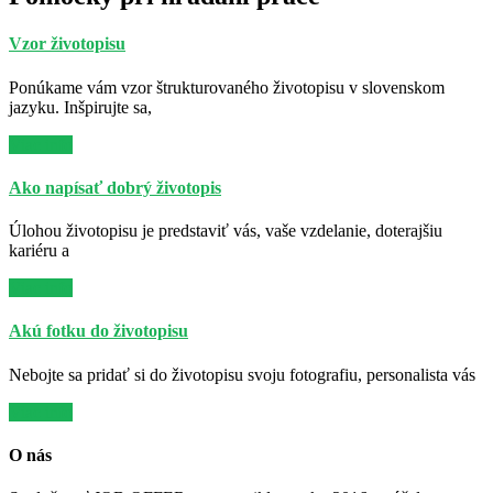
Vzor životopisu
Ponúkame vám vzor štrukturovaného životopisu v slovenskom
jazyku. Inšpirujte sa,
Viac info
Ako napísať dobrý životopis
Úlohou životopisu je predstaviť vás, vaše vzdelanie, doterajšiu
kariéru a
Viac info
Akú fotku do životopisu
Nebojte sa pridať si do životopisu svoju fotografiu, personalista vás
Viac info
O nás