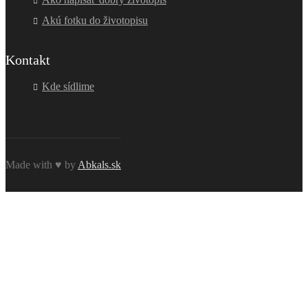
Akú fotku do životopisu
Kontakt
Kde sídlime
Made with ♥ by
Abkals.sk