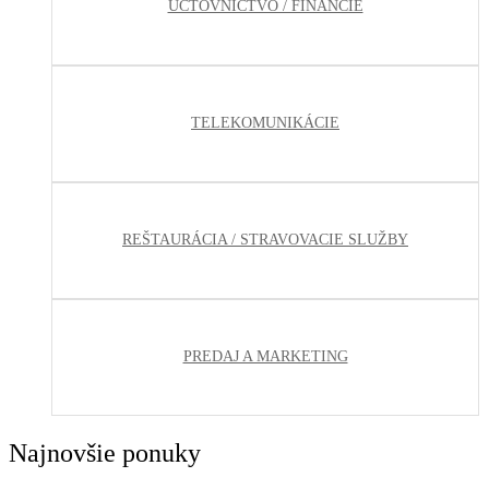
ÚČTOVNÍCTVO / FINANCIE
TELEKOMUNIKÁCIE
REŠTAURÁCIA / STRAVOVACIE SLUŽBY
PREDAJ A MARKETING
Najnovšie ponuky