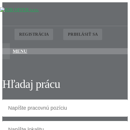
REGISTRÁCIA
PRIHLÁSIŤ SA
MENU
Hľadaj prácu