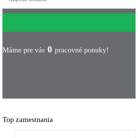
0
Máme pre vás
pracovné ponuky!
Top zamestnania