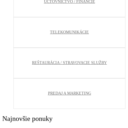
ÚČTOVNÍCTVO / FINANCIE
TELEKOMUNIKÁCIE
REŠTAURÁCIA / STRAVOVACIE SLUŽBY
PREDAJ A MARKETING
Najnovšie ponuky