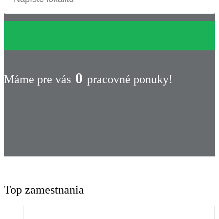
0
Máme pre vás
pracovné ponuky!
Top zamestnania