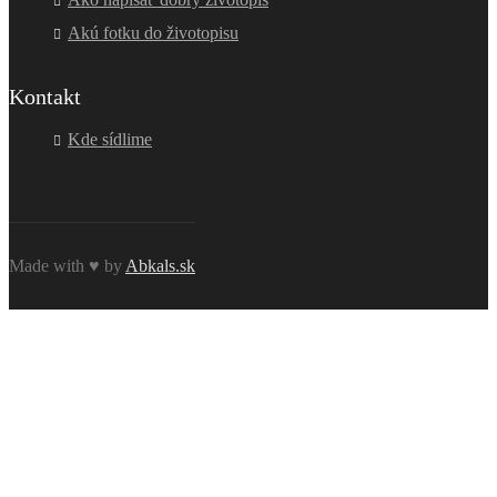
Akú fotku do životopisu
Kontakt
Kde sídlime
Made with ♥ by
Abkals.sk