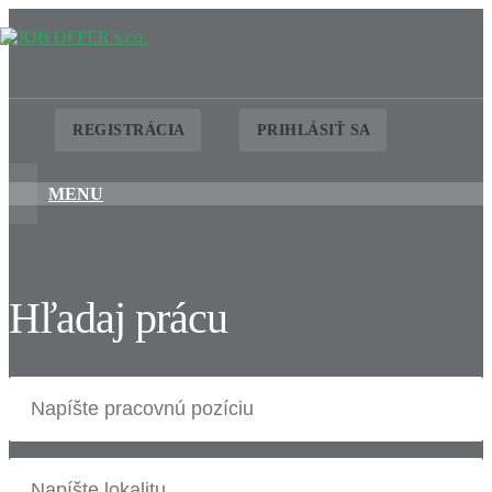
REGISTRÁCIA
PRIHLÁSIŤ SA
MENU
Hľadaj prácu