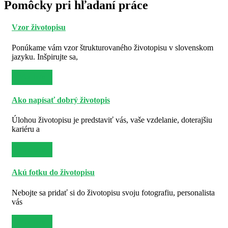
Pomôcky pri hľadaní práce
Vzor životopisu
Ponúkame vám vzor štrukturovaného životopisu v slovenskom
jazyku. Inšpirujte sa,
Viac info
Ako napísať dobrý životopis
Úlohou životopisu je predstaviť vás, vaše vzdelanie, doterajšiu
kariéru a
Viac info
Akú fotku do životopisu
Nebojte sa pridať si do životopisu svoju fotografiu, personalista
vás
Viac info