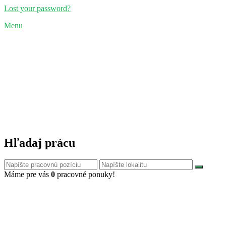
Lost your password?
Menu
Hľadaj prácu
Máme pre vás
0
pracovné ponuky!