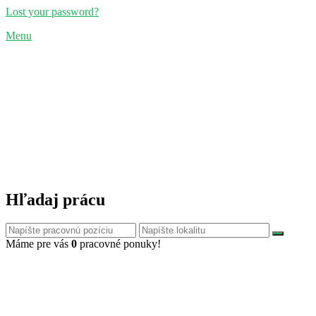
Lost your password?
Menu
Hľadaj prácu
Máme pre vás
0
pracovné ponuky!