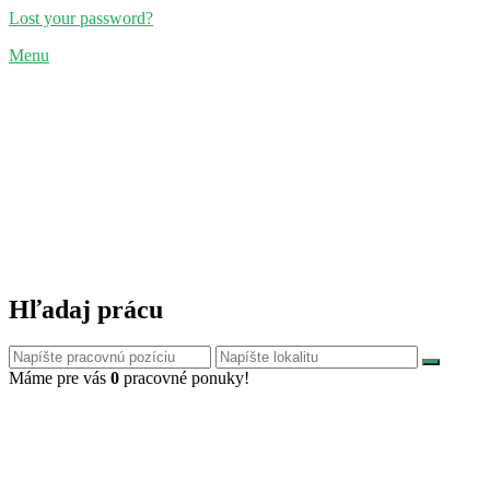
Lost your password?
Menu
Hľadaj prácu
Máme pre vás
0
pracovné ponuky!