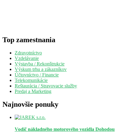
Top zamestnania
Zdravotníctvo
Vzdelávanie
Výstavba / Rekonštrukcie
Výskum trhu a zákazníkov
Účtovníctvo / Financie
Telekomunikácie
Reštaurácia / Stravovacie služby
Predaj a Marketing
Najnovšie ponuky
Vodič nákladného motorového vozidla
Dohodou