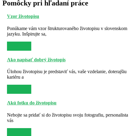
Pomôcky pri hľadaní práce
Vzor životopisu
Ponúkame vám vzor štrukturovaného životopisu v slovenskom
jazyku. Inšpirujte sa,
Viac info
Ako napísať dobrý životopis
Úlohou životopisu je predstaviť vás, vaše vzdelanie, doterajšiu
kariéru a
Viac info
Akú fotku do životopisu
Nebojte sa pridať si do životopisu svoju fotografiu, personalista
vás
Viac info