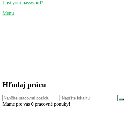
Lost your password?
Menu
Hľadaj prácu
Máme pre vás
0
pracovné ponuky!