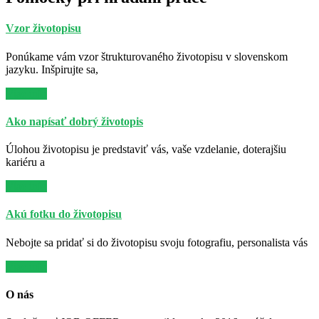
Vzor životopisu
Ponúkame vám vzor štrukturovaného životopisu v slovenskom
jazyku. Inšpirujte sa,
Viac info
Ako napísať dobrý životopis
Úlohou životopisu je predstaviť vás, vaše vzdelanie, doterajšiu
kariéru a
Viac info
Akú fotku do životopisu
Nebojte sa pridať si do životopisu svoju fotografiu, personalista vás
Viac info
O nás