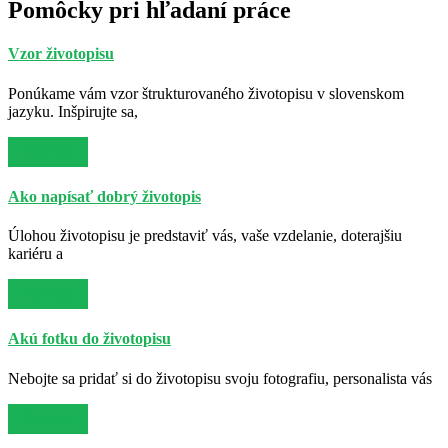
Pomôcky pri hľadaní práce
Vzor životopisu
Ponúkame vám vzor štrukturovaného životopisu v slovenskom
jazyku. Inšpirujte sa,
Viac info
Ako napísať dobrý životopis
Úlohou životopisu je predstaviť vás, vaše vzdelanie, doterajšiu
kariéru a
Viac info
Akú fotku do životopisu
Nebojte sa pridať si do životopisu svoju fotografiu, personalista vás
Viac info