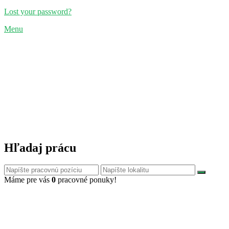
Lost your password?
Menu
Hľadaj prácu
Máme pre vás
0
pracovné ponuky!