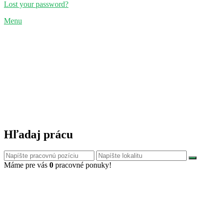
Lost your password?
Menu
Hľadaj prácu
Máme pre vás
0
pracovné ponuky!