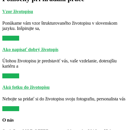
Vzor životopisu
Ponúkame vám vzor štrukturovaného životopisu v slovenskom
jazyku. Inšpirujte sa,
Viac info
Ako napísať dobrý životopis
Úlohou životopisu je predstaviť vás, vaše vzdelanie, doterajšiu
kariéru a
Viac info
Akú fotku do životopisu
Nebojte sa pridať si do životopisu svoju fotografiu, personalista vás
Viac info
O nás