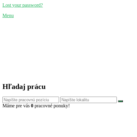
Lost your password?
Menu
Hľadaj prácu
Máme pre vás
0
pracovné ponuky!