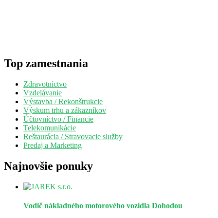
Top zamestnania
Zdravotníctvo
Vzdelávanie
Výstavba / Rekonštrukcie
Výskum trhu a zákazníkov
Účtovníctvo / Financie
Telekomunikácie
Reštaurácia / Stravovacie služby
Predaj a Marketing
Najnovšie ponuky
Vodič nákladného motorového vozidla
Dohodou