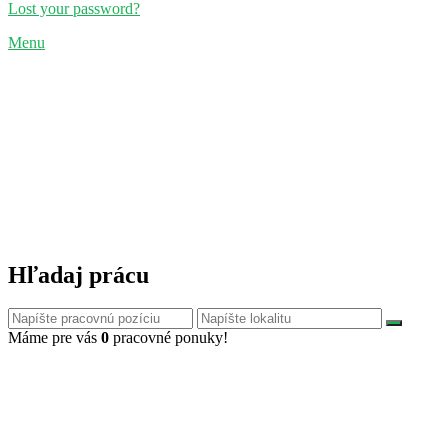
Lost your password?
Menu
Hľadaj prácu
Máme pre vás
0
pracovné ponuky!