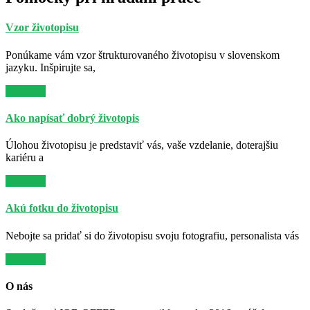
Vzor životopisu
Ponúkame vám vzor štrukturovaného životopisu v slovenskom
jazyku. Inšpirujte sa,
Viac info
Ako napísať dobrý životopis
Úlohou životopisu je predstaviť vás, vaše vzdelanie, doterajšiu
kariéru a
Viac info
Akú fotku do životopisu
Nebojte sa pridať si do životopisu svoju fotografiu, personalista vás
Viac info
O nás