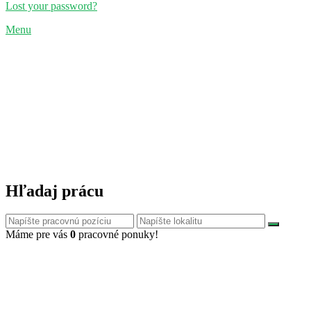
Lost your password?
Menu
Hľadaj prácu
Máme pre vás
0
pracovné ponuky!