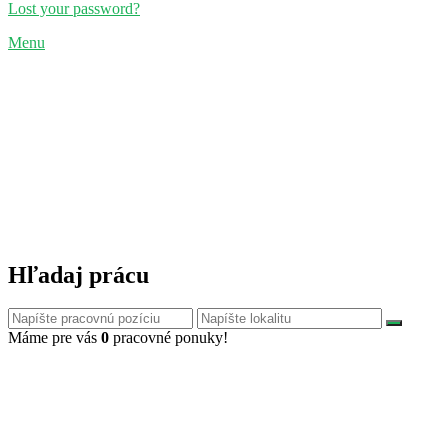
Lost your password?
Menu
Hľadaj prácu
Máme pre vás
0
pracovné ponuky!