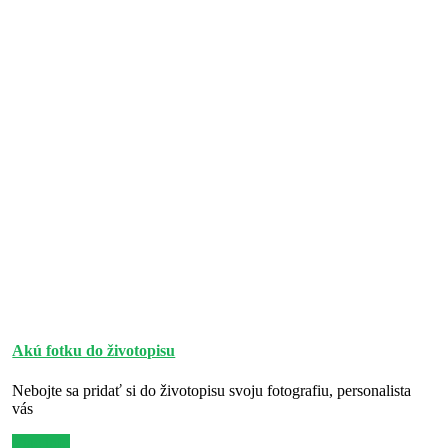
Akú fotku do životopisu
Nebojte sa pridať si do životopisu svoju fotografiu, personalista
vás
Viac info