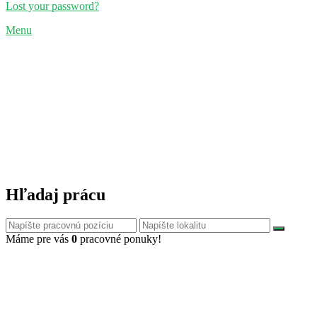
Lost your password?
Menu
Hľadaj prácu
Máme pre vás
0
pracovné ponuky!