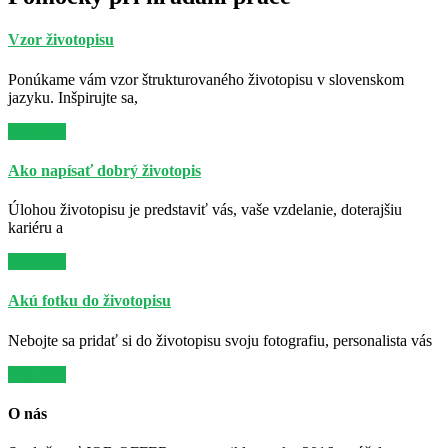
Vzor životopisu
Ponúkame vám vzor štrukturovaného životopisu v slovenskom
jazyku. Inšpirujte sa,
Viac info
Ako napísať dobrý životopis
Úlohou životopisu je predstaviť vás, vaše vzdelanie, doterajšiu
kariéru a
Viac info
Akú fotku do životopisu
Nebojte sa pridať si do životopisu svoju fotografiu, personalista vás
Viac info
O nás