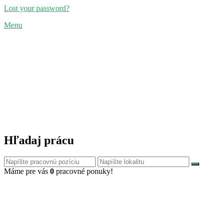
Lost your password?
Menu
Hľadaj prácu
Máme pre vás
0
pracovné ponuky!