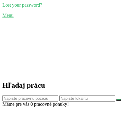
Lost your password?
Menu
Hľadaj prácu
Máme pre vás
0
pracovné ponuky!