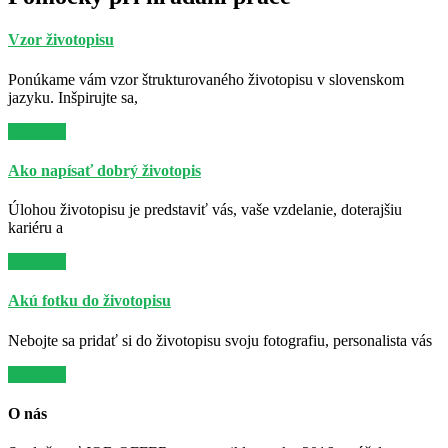
Vzor životopisu
Ponúkame vám vzor štrukturovaného životopisu v slovenskom
jazyku. Inšpirujte sa,
Viac info
Ako napísať dobrý životopis
Úlohou životopisu je predstaviť vás, vaše vzdelanie, doterajšiu
kariéru a
Viac info
Akú fotku do životopisu
Nebojte sa pridať si do životopisu svoju fotografiu, personalista vás
Viac info
O nás