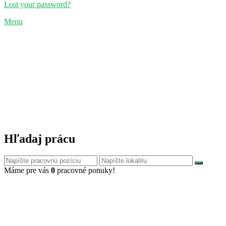
Lost your password?
Menu
Hľadaj prácu
Máme pre vás
0
pracovné ponuky!