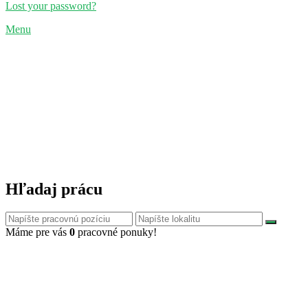
Lost your password?
Menu
Hľadaj prácu
Máme pre vás
0
pracovné ponuky!