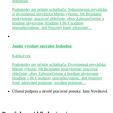
dohodou€
Podmienky pre prijatie uchádzača: Jednozmenná prevádzka,
aj dvojzmenná prevádzka Miesto výkonu: SR Bezplatne
poskytujeme: pracovné oblečenie, obuv Zabezpečujeme a
hradíme ubytovanie Hradíme 1,86 € hodnoty
stravného/odprac. deň Penzijný fond, zdravotné…
Junior výrobný operátor
Dohodou
Kdekoľvek
Podmienky pre prijatie uchádzača: Dvojzmenná prevádzka
Miesto výkonu: SR Bezplatne poskytujeme: pracovné
oblečenie, obuv Zabezpečujeme a hradíme ubytovanie
Hradíme 1,86 € hodnoty stravného/odprac. deň Penzijný
fond, zdravotné poistenie, sociálne poistenie…
Úžasná podpora a skvelé pracovné ponuky.
Jana Nováková