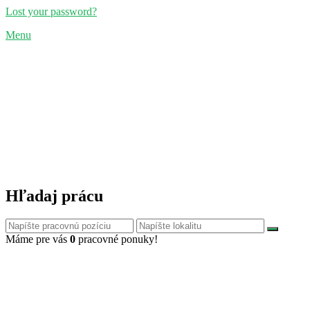
Lost your password?
Menu
Hľadaj prácu
Máme pre vás
0
pracovné ponuky!